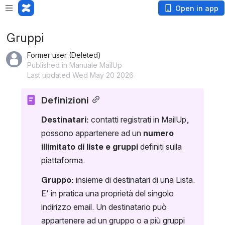
Open in app
Gruppi
Former user (Deleted)
Published in Manuale MailUp
Last updated Wed May 20 2026
Definizioni
Destinatari:
 contatti registrati in MailUp, 
possono appartenere ad un 
numero 
illimitato di liste e gruppi
 definiti sulla 
piattaforma.
Gruppo:
 insieme di destinatari di una Lista. 
E' in pratica una proprietà del singolo 
indirizzo email. Un destinatario può 
appartenere ad un gruppo o a più gruppi 