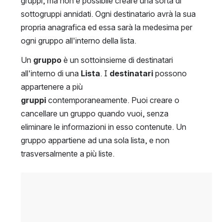
gruppi, ma non è possibile creare una sorta di 
sottogruppi annidati. Ogni destinatario avrà la sua 
propria anagrafica ed essa sarà la medesima per 
ogni gruppo all'interno della lista.
Un 
gruppo
 è un sottoinsieme di destinatari 
all'interno di una
 Lista
. I 
destinatari
 possono 
appartenere a più 
gruppi
 contemporaneamente. Puoi creare o 
cancellare un gruppo quando vuoi, senza 
eliminare le informazioni in esso contenute. Un 
gruppo appartiene ad una sola lista, e non 
trasversalmente a più liste.
Open