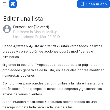
Open in app
Editar una lista
Former user (Deleted)
Published in Manual MailUp
Last updated Fri Mar 22 2019
Desde 
Ajustes > Ajuste de cuenta > Listas
 verás todas las listas 
creadas y con el botón de acciones podrás modificarlas o 
eliminarlas
Eligiendo la pestaña "Propiedades" accederás a la página de 
propiedades generales de la lista, en las cuales podrás modificar 
numerosas opciones.
Como primer paso puedes dar un nombre a la lista e insertar una 
razón social (por ejemplo, si tienes una empresa y gestionas los 
envíos de varios clientes). 
A continuación mostramos 5 etiquetas acompañadas de una 
descripción detallada para cada una de ellas: