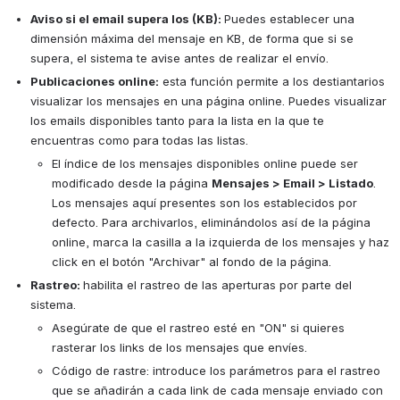
Aviso si el email supera los (KB): 
Puedes establecer una 
dimensión máxima del mensaje en KB, de forma que si se 
supera, el sistema te avise antes de realizar el envío. 
Publicaciones online:
 esta función permite a los destiantarios 
visualizar los mensajes en una página online. Puedes visualizar 
los emails disponibles tanto para la lista en la que te 
encuentras como para todas las listas. 
El índice de los mensajes disponibles online puede ser 
modificado desde la página 
Mensajes > Email > Listado
. 
Los mensajes aquí presentes son los establecidos por 
defecto. Para archivarlos, eliminándolos así de la página 
online, marca la casilla a la izquierda de los mensajes y haz 
click en el botón "Archivar" al fondo de la página. 
Rastreo: 
habilita el rastreo de las aperturas por parte del 
sistema.
Asegúrate de que el rastreo esté en "ON" si quieres 
rasterar los links de los mensajes que envíes. 
Código de rastre: introduce los parámetros para el rastreo 
que se añadirán a cada link de cada mensaje enviado con 