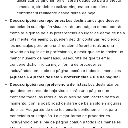
destinatarios pinchen en él, serán dados de baja a efecto 
inmediato, sin deber realizar ninguna otra acción ni 
confirmar si realmente desea darse de baja. 
Desuscripción
 con opciones: 
Los destinatarios que deseen 
cancelar la suscripción visualizarán una página donde podrán 
cambiar algunas de sus preferencias en lugar de darse de baja 
totalmente. Por ejemplo, pueden decidir continuar recibiendo 
los mensajes pero en una dirección diferente (quizás una 
privada en lugar de la profesional), o pedir que se le envíen un 
menor número de mensajes.  Asegúrate de que tu email 
contiene dicho link. La mejor forma de proceder es 
incluyéndolo en el pie de página común a todos los mensajes 
(
Ajustes > Ajustes de lista > 
Preferencias 
> Pie de página
). 
Desuscripción
 con preferencia de listas:
 Los destinatarios 
que deseen darse de baja visualizarán una página que 
contiene todas las listas a las cuales se han inscrito hasta el 
momento, con la posibilidad de darse de baja sólo en algunas 
de ellas. Asegúrate de que tus emails contienen el link para 
cancelar la suscripción. La mejor forma de proceder es 
incluyéndolo en el pie de página común a todos los mensajes 