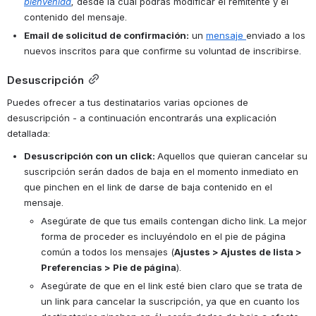
bienvenida
, 
desde la cual podrás modificar el remitente y el 
contenido del mensaje. 
Email de solicitud de confirmación:
 un 
mensaje 
enviado a los 
nuevos inscritos para que confirme su voluntad de inscribirse. 
Desuscripción
Puedes ofrecer a tus destinatarios varias opciones de 
desuscripción - a continuación encontrarás una explicación 
detallada: 
Desuscripción con un click: 
Aquellos que quieran cancelar su 
suscripción serán dados de baja en el momento inmediato en 
que pinchen en el link de darse de baja contenido en el 
mensaje. 
Asegúrate de que tus emails contengan dicho link. La mejor 
forma de proceder es incluyéndolo en el pie de página 
común a todos los mensajes (
Ajustes > Ajustes de lista > 
Preferencias 
> Pie de página
). 
Asegúrate de que en el link esté bien claro que se trata de 
un link para cancelar la suscripción, ya que en cuanto los 