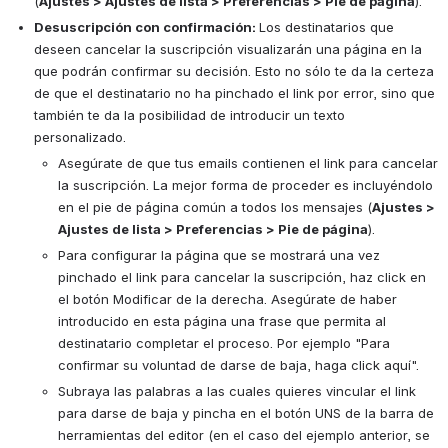
(
Ajustes > Ajustes de lista > 
Preferencias 
> Pie de página
). 
Desuscripción
con confirmación: 
Los destinatarios que 
deseen cancelar la suscripción visualizarán una página en la 
que podrán confirmar su decisión. Esto no sólo te da la certeza 
de que el destinatario no ha pinchado el link por error, sino que 
también te da la posibilidad de introducir un texto 
personalizado. 
Asegúrate de que tus emails contienen el link para cancelar 
la suscripción. La mejor forma de proceder es incluyéndolo 
en el pie de página común a todos los mensajes (
Ajustes > 
Ajustes de lista > 
Preferencias 
> Pie de página
). 
Para configurar la página que se mostrará una vez 
pinchado el link para cancelar la suscripción, haz click en 
el botón Modificar de la derecha. Asegúrate de haber 
introducido en esta página una frase que permita al 
destinatario completar el proceso. Por ejemplo "Para 
confirmar su voluntad de darse de baja, haga click aquí". 
Subraya las palabras a las cuales quieres vincular el link 
para darse de baja y pincha en el botón UNS de la barra de 
herramientas del editor (en el caso del ejemplo anterior, se 