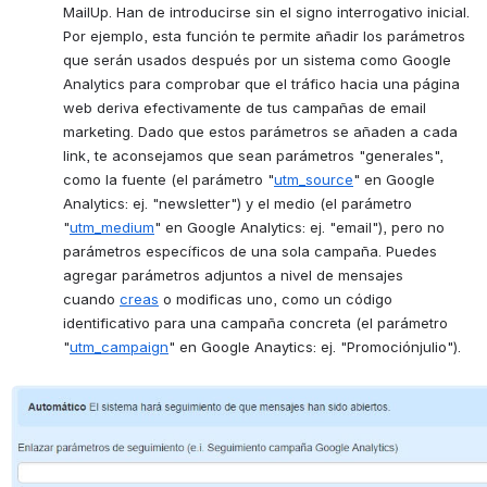
MailUp. Han de introducirse sin el signo interrogativo inicial. 
Por ejemplo, esta función te permite añadir los parámetros 
que serán usados después por un sistema como Google 
Analytics para comprobar que el tráfico hacia una página 
web deriva efectivamente de tus campañas de email 
marketing. Dado que estos parámetros se añaden a cada 
link, te aconsejamos que sean parámetros "generales", 
como la fuente (el parámetro "
utm_source
" en Google 
Analytics: ej. "newsletter") y el medio (el parámetro 
"
utm_medium
" en Google Analytics: ej. "email"), pero no 
parámetros específicos de una sola campaña. Puedes 
agregar parámetros adjuntos a nivel de mensajes 
cuando 
creas
 o modificas uno, como un código 
identificativo para una campaña concreta (el parámetro 
"
utm_campaign
" en Google Anaytics: ej. "Promociónjulio").
Open