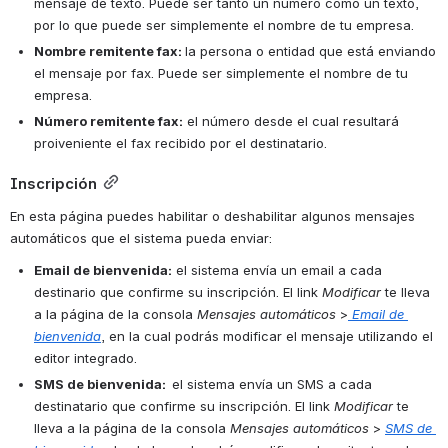
mensaje de texto. Puede ser tanto un número como un texto, 
por lo que puede ser simplemente el nombre de tu empresa.
Nombre remitente fax: 
la persona o entidad que está enviando 
el mensaje por fax. Puede ser simplemente el nombre de tu 
empresa.  
Número remitente fax:
 el número desde el cual resultará 
proiveniente el fax recibido por el destinatario.
Inscripción
En esta página puedes habilitar o deshabilitar algunos mensajes 
automáticos que el sistema pueda enviar: 
Email de bienvenida:
 el sistema envía un email a cada 
destinario que confirme su inscripción. El link 
Modificar
 te lleva 
a la página de la consola 
Mensajes automáticos
 >
Email de 
bienvenida
, en la cual podrás modificar el mensaje utilizando el 
editor integrado. 
SMS
 de bienvenida:  
el sistema envía un SMS a cada 
destinatario que confirme su inscripción. El link
 Modificar
 te 
lleva a la página de la consola 
Mensajes automáticos
 > 
SMS de 