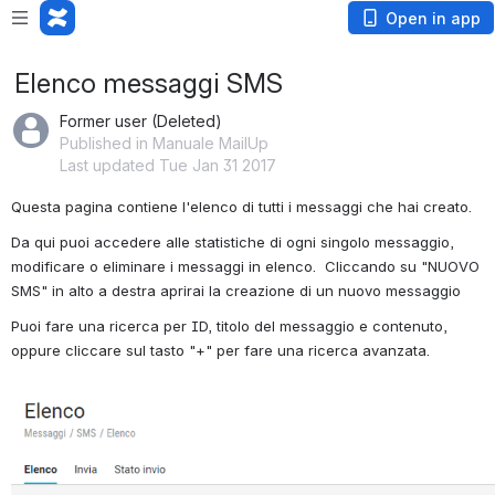
Open in app
Elenco messaggi SMS
Former user (Deleted)
Published in Manuale MailUp
Last updated Tue Jan 31 2017
Questa pagina contiene l'elenco di tutti i messaggi che hai creato.
Da qui puoi accedere alle statistiche di ogni singolo messaggio, 
modificare o eliminare i messaggi in elenco.  Cliccando su "NUOVO 
SMS" in alto a destra aprirai la creazione di un nuovo messaggio
Puoi fare una ricerca per ID, titolo del messaggio e contenuto, 
oppure cliccare sul tasto "+" per fare una ricerca avanzata.
Open