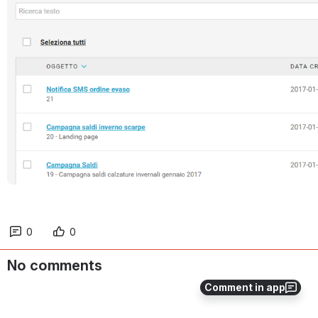
0
0
No comments
Comment in app